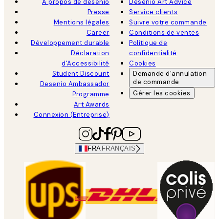
À propos de desenio
Desenio Art Advice
Presse
Service clients
Mentions légales
Suivre votre commande
Career
Conditions de ventes
Développement durable
Politique de
Déclaration
confidentialité
d'Accessibilité
Cookies
Student Discount
Demande d'annulation
de commande
Desenio Ambassador
Gérer les cookies
Programme
Art Awards
Connexion (Entreprise)
FRA
FRANÇAIS