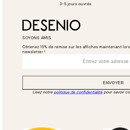
3-5 jours ouvrés
SOYONS AMIS
Obtenez 15% de remise sur les affiches maintenant lo
newsletter !
*
E-mail
ENVOYER
Lisez notre
politique de confidentialité
pour savoir c