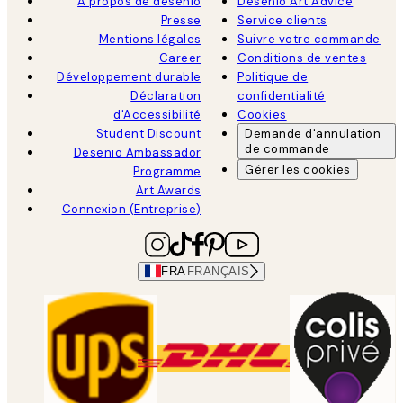
À propos de desenio
Desenio Art Advice
Presse
Service clients
Mentions légales
Suivre votre commande
Career
Conditions de ventes
Développement durable
Politique de
Déclaration
confidentialité
d'Accessibilité
Cookies
Student Discount
Demande d'annulation
de commande
Desenio Ambassador
Gérer les cookies
Programme
Art Awards
Connexion (Entreprise)
FRA
FRANÇAIS