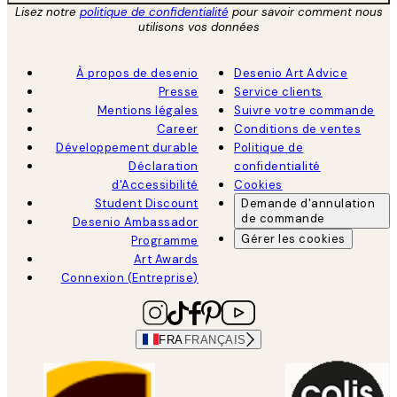
Lisez notre
politique de confidentialité
pour savoir comment nous
utilisons vos données
À propos de desenio
Desenio Art Advice
Presse
Service clients
Mentions légales
Suivre votre commande
Career
Conditions de ventes
Développement durable
Politique de
Déclaration
confidentialité
d'Accessibilité
Cookies
Student Discount
Demande d'annulation
de commande
Desenio Ambassador
Gérer les cookies
Programme
Art Awards
Connexion (Entreprise)
FRA
FRANÇAIS