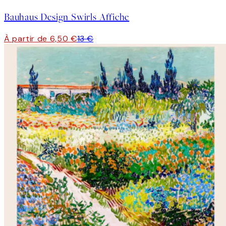
Bauhaus Design Swirls Affiche
À partir de 6,50 €
13 €