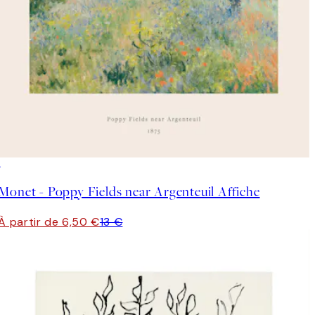
50%*
Monet - Poppy Fields near Argenteuil Affiche
À partir de 6,50 €
13 €