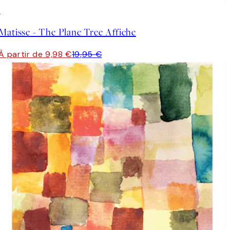
50%*
Matisse - The Plane Tree Affiche
À partir de 9,98 €
19,95 €