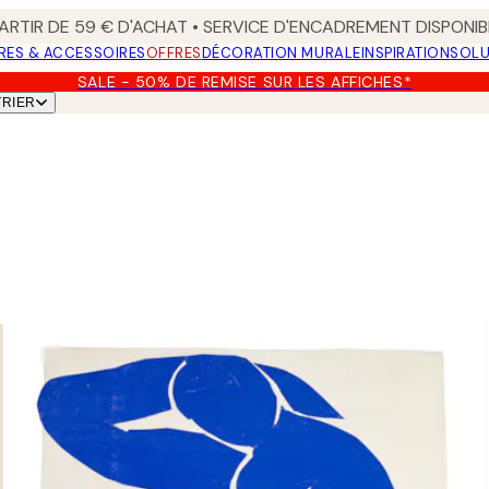
ARTIR DE 59 € D'ACHAT • SERVICE D'ENCADREMENT DISPONIB
RES & ACCESSOIRES
OFFRES
DÉCORATION MURALE
INSPIRATION
SOLU
SALE - 50% DE REMISE SUR LES AFFICHES*
TRIER