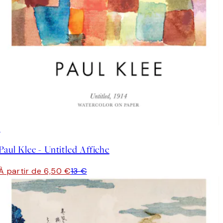
50%*
Paul Klee - Untitled Affiche
À partir de 6,50 €
13 €