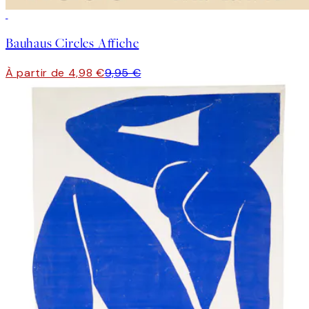
50%*
Bauhaus Circles Affiche
À partir de 4,98 €
9,95 €