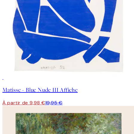
50%*
Matisse - Blue Nude III Affiche
À partir de 9,98 €
19,95 €