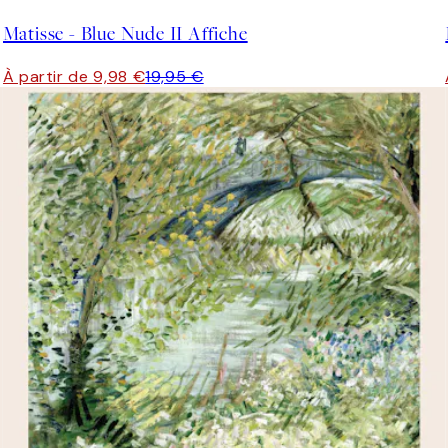
Matisse - Blue Nude II Affiche
À partir de 9,98 €
19,95 €