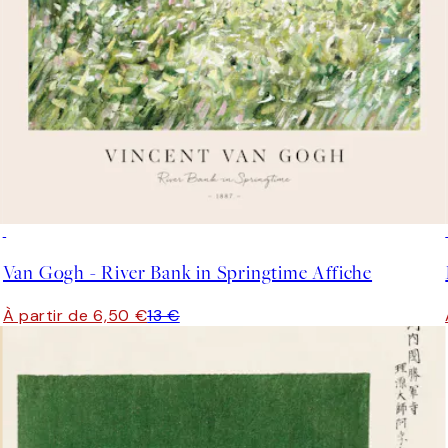
50%*
Van Gogh - River Bank in Springtime Affiche
À partir de 6,50 €
13 €