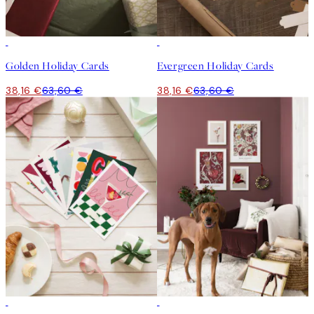
-40%
-40%
Golden Holiday Cards
Evergreen Holiday Cards
38,16 €
63,60 €
38,16 €
63,60 €
-40%
-40%