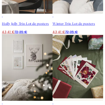
-40%
-40%
Holly Jolly Trio Lot de posters
Winter Trio Lot de posters
43,41 €
72,35 €
43,41 €
72,35 €
-40%
-40%