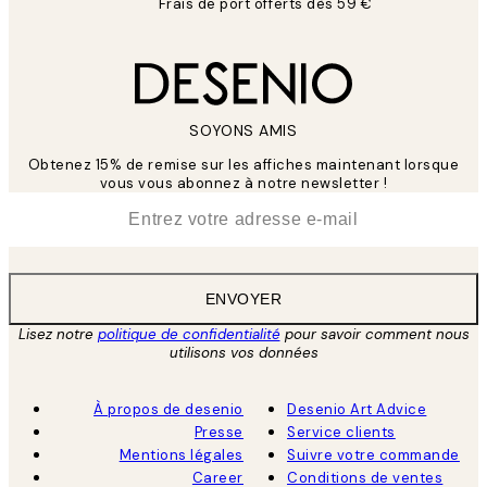
Frais de port offerts dès 59 €
SOYONS AMIS
Obtenez 15% de remise sur les affiches maintenant lorsque
vous vous abonnez à notre newsletter !
*
E-mail
ENVOYER
Lisez notre
politique de confidentialité
pour savoir comment nous
utilisons vos données
À propos de desenio
Desenio Art Advice
Presse
Service clients
Mentions légales
Suivre votre commande
Career
Conditions de ventes