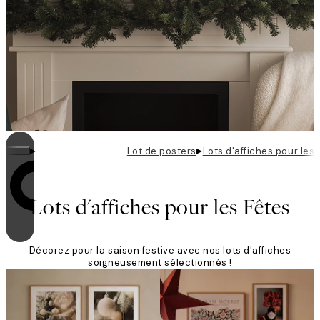
▸
▸
Lot de posters
Lots d'affiches pour les
La boucle est activée
Lots d'affiches pour les Fêtes
Décorez pour la saison festive avec nos lots d'affiches
soigneusement sélectionnés !